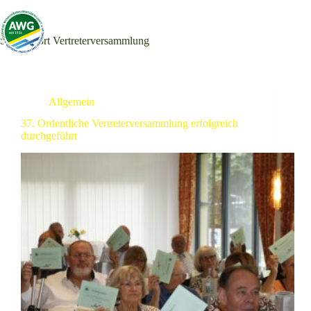
Schlagwort
Vertreterversammlung
Allgemein
37. Ordentliche Vertreterversammlung erfolgreich
durchgeführt