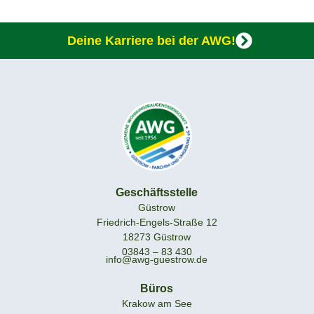
Deine Karriere bei der AWG!
Geschäftsstelle
Güstrow
Friedrich-Engels-Straße 12
18273 Güstrow
03843 – 83 430
info@awg-guestrow.de
Büros
Krakow am See