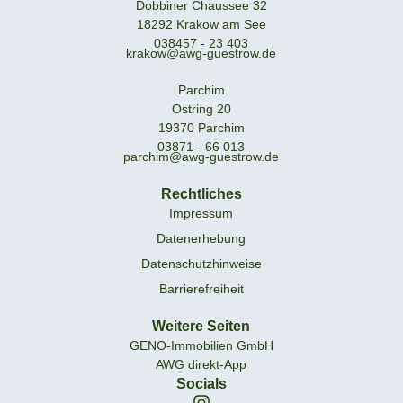
Dobbiner Chaussee 32
18292 Krakow am See
038457 - 23 403
krakow@awg-guestrow.de
Parchim
Ostring 20
19370 Parchim
03871 - 66 013
parchim@awg-guestrow.de
Rechtliches
Impressum
Datenerhebung
Datenschutzhinweise
Barrierefreiheit
Weitere Seiten
GENO-Immobilien GmbH
AWG direkt-App
Socials