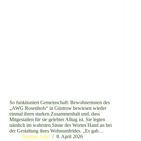
So funktioniert Gemeinschaft: Bewohnerinnen des
„AWG Rosenhofs“ in Güstrow bewiesen wieder
einmal ihren starken Zusammenhalt und, dass
Mitgestalten für sie gelebter Alltag ist. Sie legten
nämlich im wahrsten Sinne des Wortes Hand an bei
der Gestaltung ihres Wohnumfeldes. „Es gab…
Dietmar Tahn
8. April 2026