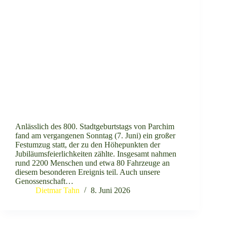
Anlässlich des 800. Stadtgeburtstags von Parchim
fand am vergangenen Sonntag (7. Juni) ein großer
Festumzug statt, der zu den Höhepunkten der
Jubiläumsfeierlichkeiten zählte. Insgesamt nahmen
rund 2200 Menschen und etwa 80 Fahrzeuge an
diesem besonderen Ereignis teil. Auch unsere
Genossenschaft…
Dietmar Tahn
8. Juni 2026