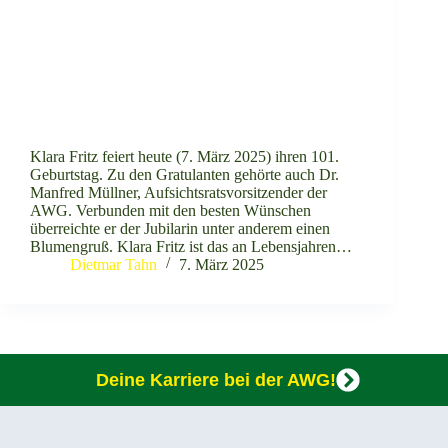
Klara Fritz feiert heute (7. März 2025) ihren 101.
Geburtstag. Zu den Gratulanten gehörte auch Dr.
Manfred Müllner, Aufsichtsratsvorsitzender der
AWG. Verbunden mit den besten Wünschen
überreichte er der Jubilarin unter anderem einen
Blumengruß. Klara Fritz ist das an Lebensjahren…
Dietmar Tahn
7. März 2025
Deine Karriere bei der AWG!
Geschäftsstelle