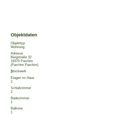
Objekttyp
Wohnung
Adresse
Bergstraße 32
19370 Parchim
(Parchim Parchim)
2
Etagen im Haus
2
Schlafzimmer
2
Badezimmer
1
Balkone
1