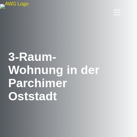
3-Raum-
Wohnung in der
Parchimer
Oststadt