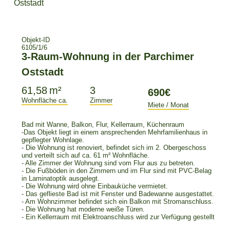
Objekt-ID
6105/1/6
61,58 m²
3
Wohnfläche ca.
Zimmer