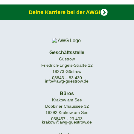
Deine Karriere bei der AWG!
Geschäftsstelle
Güstrow
Friedrich-Engels-Straße 12
18273 Güstrow
03843 – 83 430
info@awg-guestrow.de
Büros
Krakow am See
Dobbiner Chaussee 32
18292 Krakow am See
038457 - 23 403
krakow@awg-guestrow.de