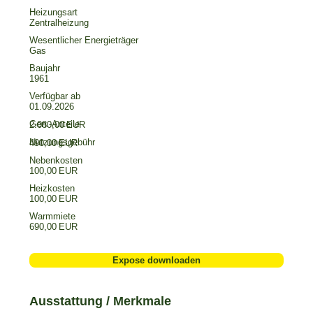
Heizungsart
Zentralheizung
Wesentlicher Energieträger
Gas
Baujahr
1961
Verfügbar ab
01.09.2026
2.080,00 EUR
490,00 EUR
Nebenkosten
100,00 EUR
Heizkosten
100,00 EUR
Warmmiete
690,00 EUR
Expose downloaden
Ausstattung / Merkmale