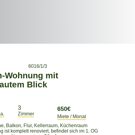
6016/1/3
3
a.
Zimmer