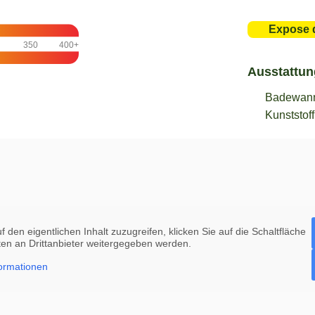
Expose 
350
400+
Ausstattun
Badewan
Kunststof
f den eigentlichen Inhalt zuzugreifen, klicken Sie auf die Schaltfläche
ten an Drittanbieter weitergegeben werden.
ormationen