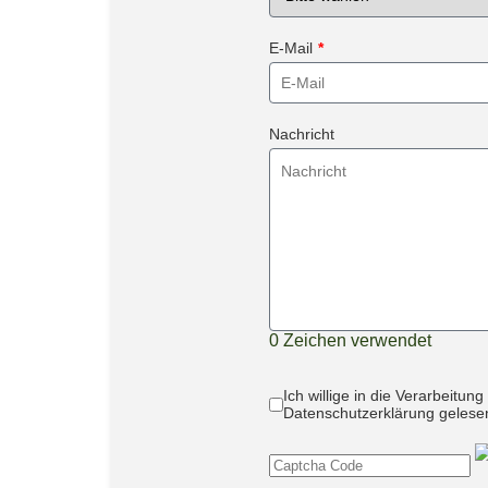
E-Mail
*
Nachricht
0
Zeichen verwendet
Ich willige in die Verarbeit
Datenschutzerklärung geles