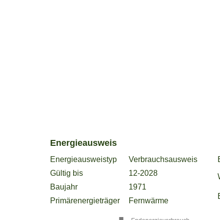
Energieausweistyp
Verbrauchs­ausweis
Gültig bis
12-2028
Baujahr
1971
Primärenergieträger
Fernwärme