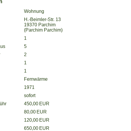
Wohnung
H.-Beimler-Str. 13
19370 Parchim
(Parchim Parchim)
1
aus
5
r
2
1
1
Fernwärme
1971
sofort
450,00 EUR
80,00 EUR
120,00 EUR
650,00 EUR