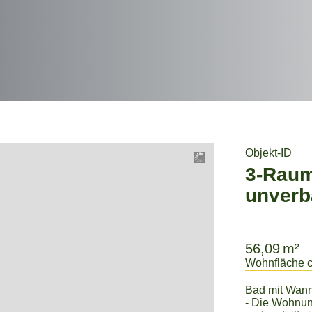
Objekt-ID
56,09 m²
Wohnfläche c