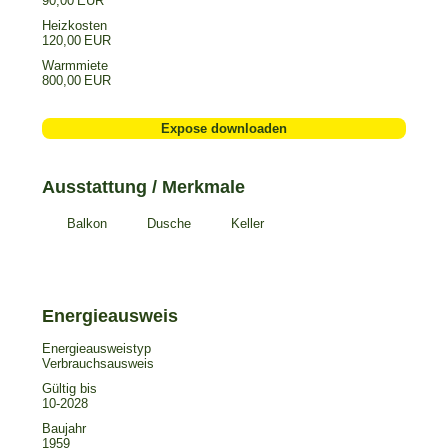
90,00 EUR
Heizkosten
120,00 EUR
Warmmiete
800,00 EUR
Expose downloaden
Ausstattung / Merkmale
Balkon
Dusche
Keller
Energieausweistyp
Verbrauchs­ausweis
Gültig bis
10-2028
Baujahr
1959