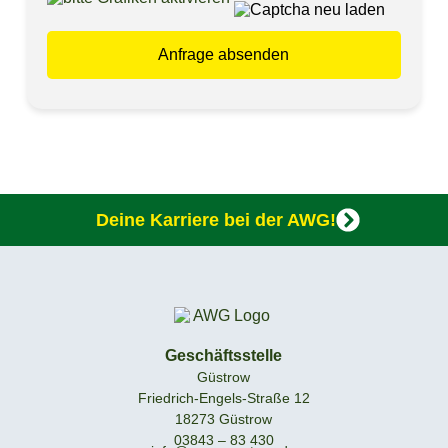
Deine Karriere bei der AWG!
Geschäftsstelle
Güstrow
Friedrich-Engels-Straße 12
18273 Güstrow
03843 – 83 430