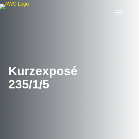
Kurzexposé
235/1/5