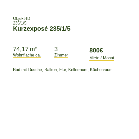
Objekt-ID
235/1/5
74,17 m²
3
Wohnfläche ca.
Zimmer