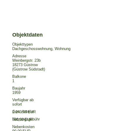
Objekttypen
Dachgeschosswohnung, Wohnung
Adresse
Weinbergstr. 23b
18273 Güstrow
(Güstrow Südstadt)
Balkone
1
Baujahr
1959
Verfügbar ab
sofort
2.240,00 EUR
590,00 EUR
Nebenkosten