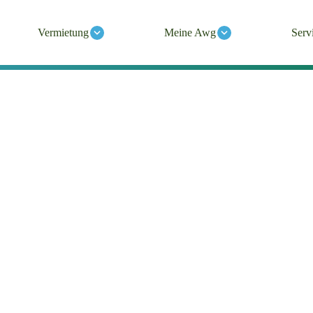
Vermietung
Meine Awg
Serv
tigen
eiten