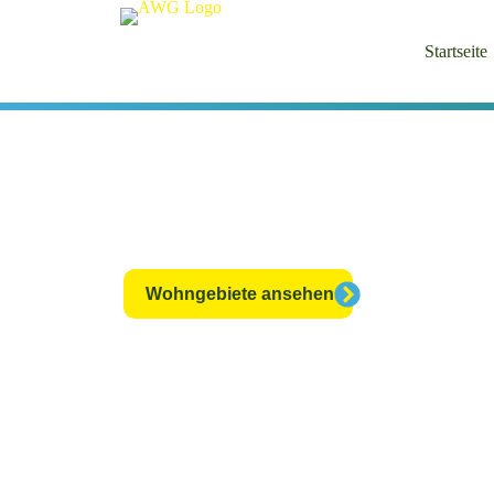
Startseite
Unsere vielfäl
Wohnmöglichk
Wohngebiete ansehen