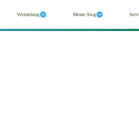
Vermietung
Meine Awg
Serv
ier
euer